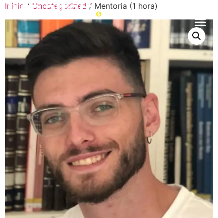
Início
/
Uncategorized
/ Mentoria (1 hora)