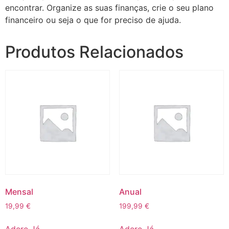
encontrar.
Organize as suas finanças, crie o seu plano
financeiro ou seja o que for preciso de ajuda.
Produtos Relacionados
Mensal
Anual
19,99
€
199,99
€
Adere Já
Adere Já